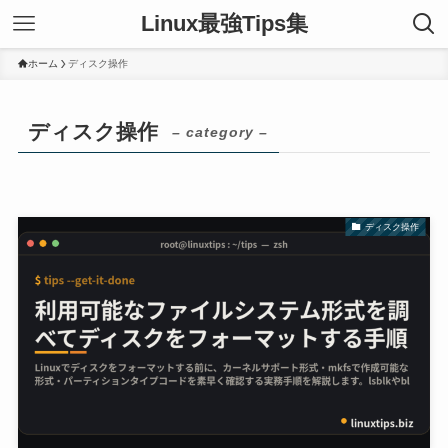
Linux最強Tips集
ホーム
ディスク操作
ディスク操作
– category –
ディスク操作