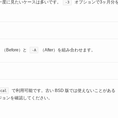
一度に見たいケースは多いです。
オプションで3ヶ月分
-3
（Before）と
（After）を組み合わせます。
-A
で利用可能です。古い BSD 版では使えないことがある
cal
ジョンを確認してください。