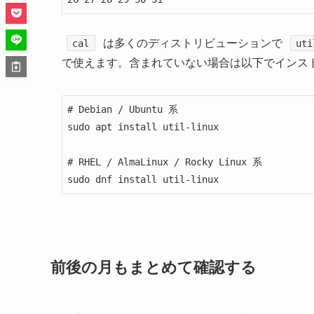
は多くのディストリビューションで
cal
uti
で使えます。含まれていない場合は以下でインス
# Debian / Ubuntu 系

sudo apt install util-linux

# RHEL / AlmaLinux / Rocky Linux 系

sudo dnf install util-linux
前後の月もまとめて確認する