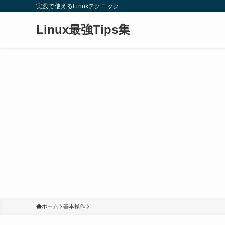
実践で使えるLinuxテクニック
Linux最強Tips集
ホーム
基本操作