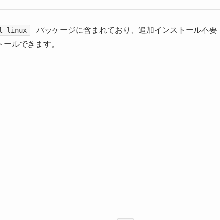
パッケージに含まれており、追加インストール不要
l-linux
トールできます。