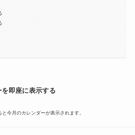
る
る
ーを即座に表示する
ると今月のカレンダーが表示されます。