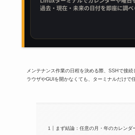
メンテナンス作業の日程を決める際、SSHで接
ラウザやGUIを開かなくても、ターミナルだけで
まず結論：任意の月・年のカレンダ