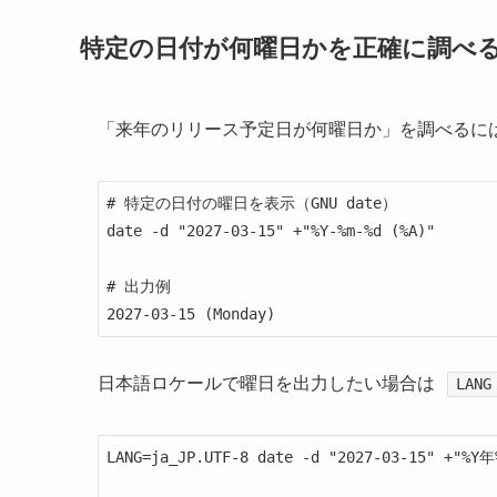
特定の日付が何曜日かを正確に調べ
「来年のリリース予定日が何曜日か」を調べるに
# 特定の日付の曜日を表示（GNU date）

date -d "2027-03-15" +"%Y-%m-%d (%A)"

# 出力例

2027-03-15 (Monday)
日本語ロケールで曜日を出力したい場合は
LANG
LANG=ja_JP.UTF-8 date -d "2027-03-15" +"%Y年