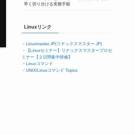
早く切り分ける実務手順
Linuxリンク
・
Linuxmaster.JP(リナックスマスター.JP)
・
【Linuxセミナー】リナックスマスタープロセ
ミナー【２日間集中研修】
・
Linuxコマンド
・
UNIX/Linuxコマンド Topics