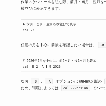
作業スケジュールを組む際、前月・当月・翌月を
横並びに表示できます。
# 前月・当月・翌月を横並びで表示

cal -3
任意の月を中心に前後を確認したい場合は、
-B
# 2026年9月を中心に、前2ヶ月・後1ヶ月を表示

cal -B 2 -A 1 9 2026
なお
/
オプションは util-linux 版の
-B
-A
ため、環境によっては
でバー
cal --version